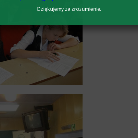
Dziękujemy za zrozumienie.