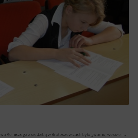
wa Rolniczego z siedzibą w Bratoszewicach było gwarno, wesoło i…