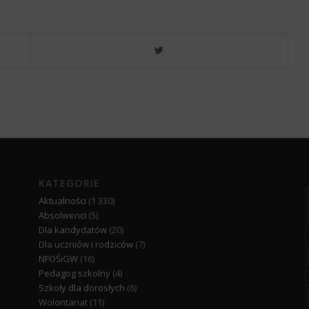
KATEGORIE
Aktualności
(1 330)
Absolwenci
(5)
Dla kandydatów
(20)
Dla uczniów i rodziców
(7)
NFOŚiGW
(16)
Pedagog szkolny
(4)
Szkoły dla dorosłych
(6)
Wolontariat
(11)