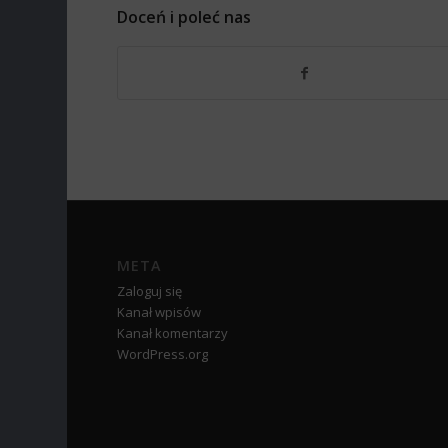
Doceń i poleć nas
META
Zaloguj się
Kanał wpisów
Kanał komentarzy
WordPress.org