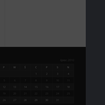
lipiec 2010
P
W
Ś
C
P
S
N
1
2
3
4
5
6
7
8
9
10
11
12
13
14
15
16
17
18
19
20
21
22
23
24
25
26
27
28
29
30
31