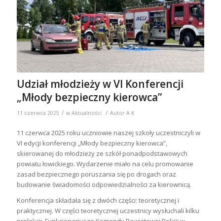
Udział młodzieży w VI Konferencji
„Młody bezpieczny kierowca”
/
/
11 czerwca 2025
w
Aktualności
Autor
A K
11 czerwca 2025 roku uczniowie naszej szkoły uczestniczyli w
VI edycji konferencji „Młody bezpieczny kierowca”,
skierowanej do młodzieży ze szkół ponadpodstawowych
powiatu łowickiego. Wydarzenie miało na celu promowanie
zasad bezpiecznego poruszania się po drogach oraz
budowanie świadomości odpowiedzialności za kierownicą.
Konferencja składała się z dwóch części: teoretycznej i
praktycznej. W części teoretycznej uczestnicy wysłuchali kilku