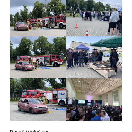
Doceń i poleć nas