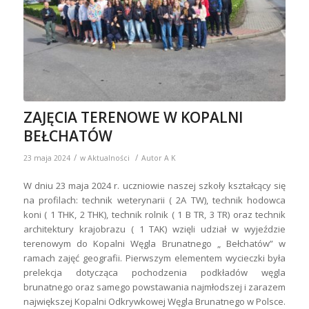
ZAJĘCIA TERENOWE W KOPALNI
BEŁCHATÓW
/
/
23 maja 2024
w
Aktualności
Autor
A K
W dniu 23 maja 2024 r. uczniowie naszej szkoły kształcący się
na profilach: technik weterynarii ( 2A TW), technik hodowca
koni ( 1 THK, 2 THK), technik rolnik ( 1 B TR, 3 TR) oraz technik
architektury krajobrazu ( 1 TAK) wzięli udział w wyjeździe
terenowym do Kopalni Węgla Brunatnego „ Bełchatów” w
ramach zajęć geografii. Pierwszym elementem wycieczki była
prelekcja dotycząca pochodzenia podkładów węgla
brunatnego oraz samego powstawania najmłodszej i zarazem
największej Kopalni Odkrywkowej Węgla Brunatnego w Polsce.