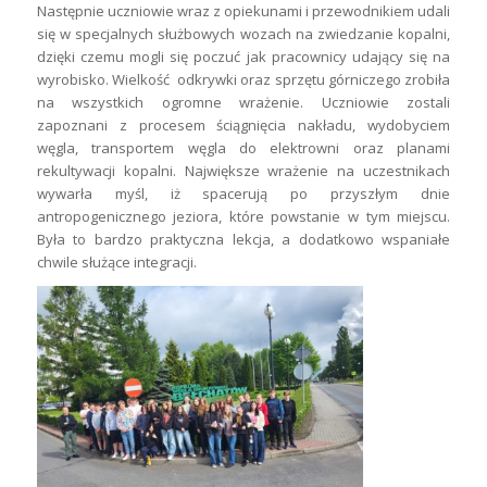
Następnie uczniowie wraz z opiekunami i przewodnikiem udali
się w specjalnych służbowych wozach na zwiedzanie kopalni,
dzięki czemu mogli się poczuć jak pracownicy udający się na
wyrobisko. Wielkość odkrywki oraz sprzętu górniczego zrobiła
na wszystkich ogromne wrażenie. Uczniowie zostali
zapoznani z procesem ściągnięcia nakładu, wydobyciem
węgla, transportem węgla do elektrowni oraz planami
rekultywacji kopalni. Największe wrażenie na uczestnikach
wywarła myśl, iż spacerują po przyszłym dnie
antropogenicznego jeziora, które powstanie w tym miejscu.
Była to bardzo praktyczna lekcja, a dodatkowo wspaniałe
chwile służące integracji.