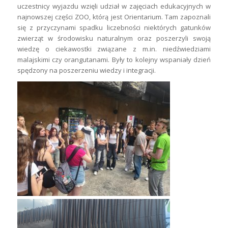
uczestnicy wyjazdu wzięli udział w zajęciach edukacyjnych w
najnowszej części ZOO, którą jest Orientarium. Tam zapoznali
się z przyczynami spadku liczebności niektórych gatunków
zwierząt w środowisku naturalnym oraz poszerzyli swoją
wiedzę o ciekawostki związane z m.in. niedźwiedziami
malajskimi czy orangutanami. Były to kolejny wspaniały dzień
spędzony na poszerzeniu wiedzy i integracji.