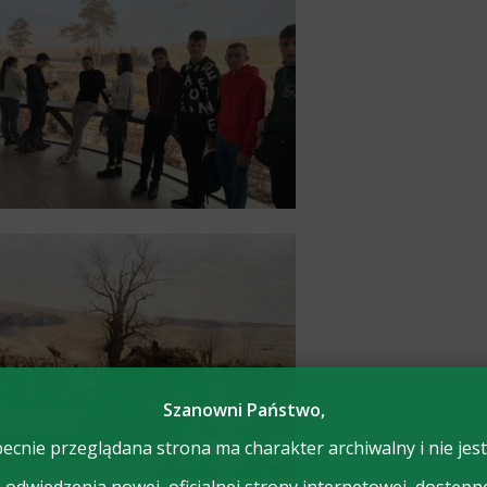
Szanowni Państwo,
ecnie przeglądana strona ma charakter archiwalny i nie jest