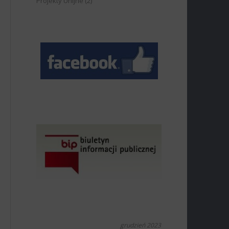
Projekty Unijne
(2)
grudzień 2023