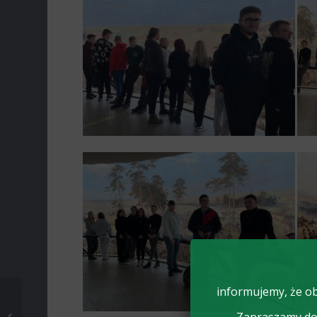
informujemy, że ob
Szkolenie
organizowane przez