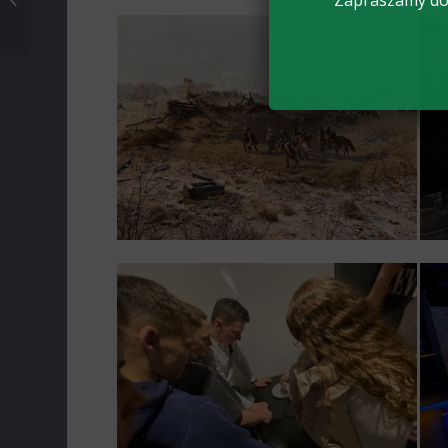
Zapraszamy do 
ARiMR