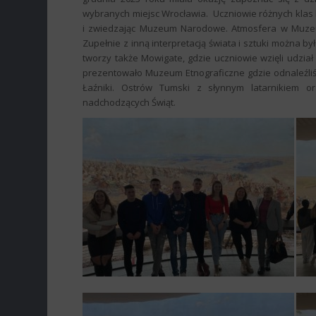
wybranych miejsc Wrocławia. Uczniowie różnych klas 
i zwiedzając Muzeum Narodowe. Atmosfera w Muzeum I
Zupełnie z inną interpretacją świata i sztuki można
tworzy także Mowigate, gdzie uczniowie wzięli udzi
prezentowało Muzeum Etnograficzne gdzie odnaleźliśm
Łaźniki. Ostrów Tumski z słynnym latarnikiem o
nadchodzących Świąt.