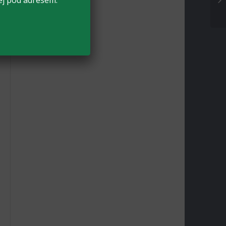
ej pod adresem: