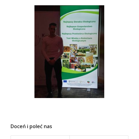
Doceń i poleć nas