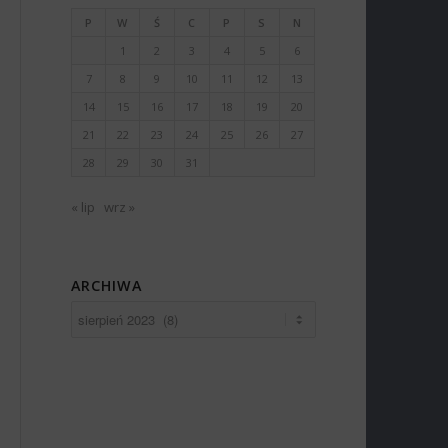
P
W
Ś
C
P
S
N
1
2
3
4
5
6
7
8
9
10
11
12
13
14
15
16
17
18
19
20
21
22
23
24
25
26
27
28
29
30
31
« lip
wrz »
ARCHIWA