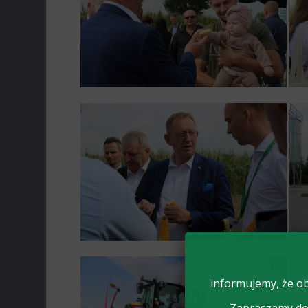
informujemy, że ob