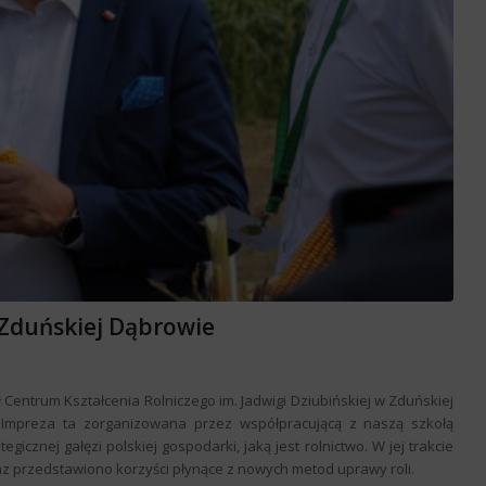
 Zduńskiej Dąbrowie
 Centrum Kształcenia Rolniczego im. Jadwigi Dziubińskiej w Zduńskiej
 Impreza ta zorganizowana przez współpracującą z naszą szkołą
gicznej gałęzi polskiej gospodarki, jaką jest rolnictwo. W jej trakcie
przedstawiono korzyści płynące z nowych metod uprawy roli.