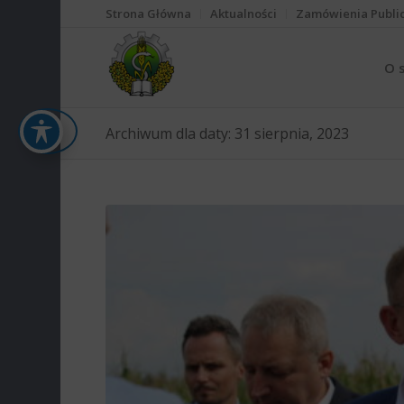
Strona Główna
Aktualności
Zamówienia Publi
O 
Archiwum dla daty: 31 sierpnia, 2023