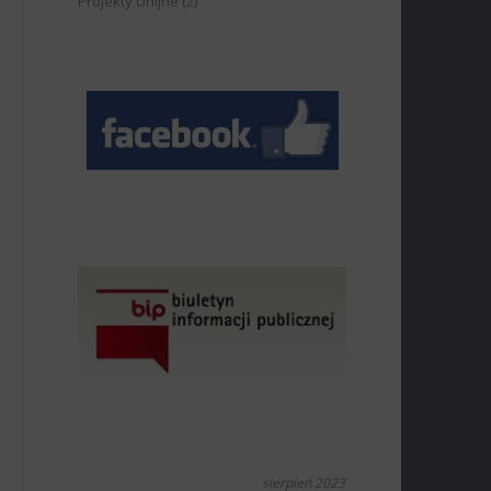
Projekty Unijne
(2)
sierpień 2023