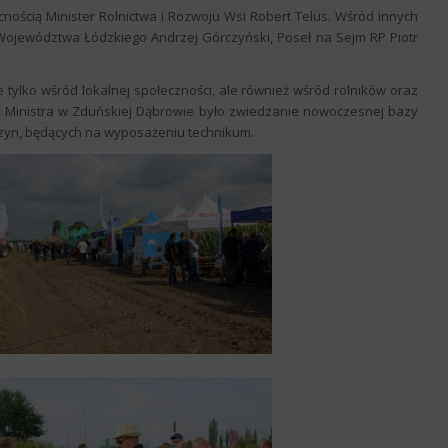
ością Minister Rolnictwa i Rozwoju Wsi Robert Telus. Wśród innych
 Województwa Łódzkiego Andrzej Górczyński, Poseł na Sejm RP Piotr
 tylko wśród lokalnej społeczności, ale również wśród rolników oraz
na Ministra w Zduńskiej Dąbrowie było zwiedzanie nowoczesnej bazy
zyn, będących na wyposażeniu technikum.