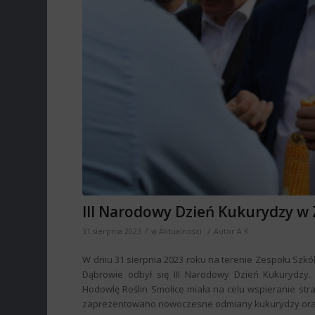
III Narodowy Dzień Kukurydzy w
/
/
31 sierpnia 2023
w
Aktualności
Autor
A K
W dniu 31 sierpnia 2023 roku na terenie Zespołu Szkół
Dąbrowie odbył się III Narodowy Dzień Kukurydzy.
Hodowlę Roślin Smolice miała na celu wspieranie strate
zaprezentowano nowoczesne odmiany kukurydzy oraz 