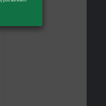
ej pod adresem: