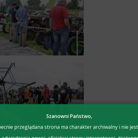
Szanowni Państwo,
ecnie przeglądana strona ma charakter archiwalny i nie jest