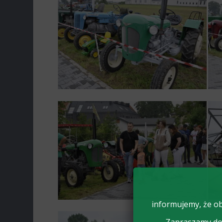
informujemy, że ob