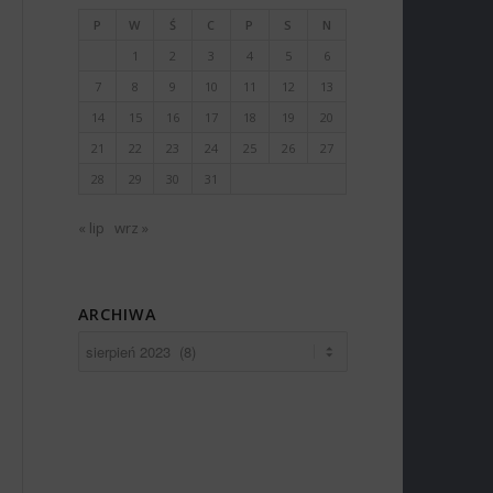
P
W
Ś
C
P
S
N
1
2
3
4
5
6
7
8
9
10
11
12
13
14
15
16
17
18
19
20
21
22
23
24
25
26
27
28
29
30
31
« lip
wrz »
ARCHIWA