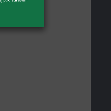
ej pod adresem: