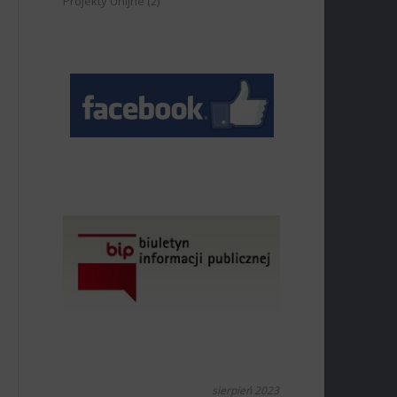
Projekty Unijne
(2)
sierpień 2023