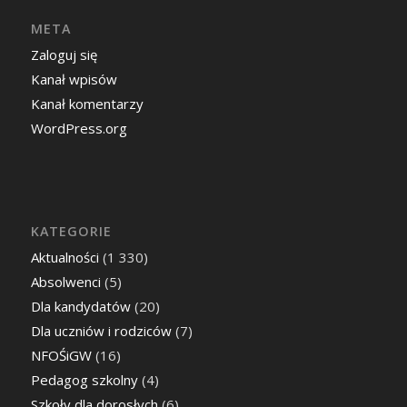
META
Zaloguj się
Kanał wpisów
Kanał komentarzy
WordPress.org
KATEGORIE
Aktualności
(1 330)
Absolwenci
(5)
Dla kandydatów
(20)
Dla uczniów i rodziców
(7)
NFOŚiGW
(16)
Pedagog szkolny
(4)
Szkoły dla dorosłych
(6)