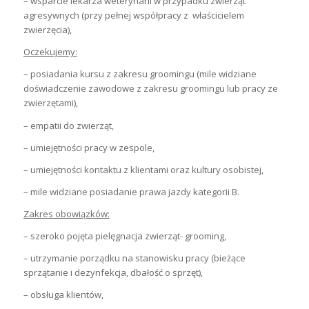
– wsparcie lekarza weterynarii w przypadku zwierząt
agresywnych (przy pełnej współpracy z właścicielem
zwierzęcia),
Oczekujemy:
– posiadania kursu z zakresu groomingu (mile widziane
doświadczenie zawodowe z zakresu groomingu lub pracy ze
zwierzętami),
– empatii do zwierząt,
– umiejętności pracy w zespole,
– umiejętności kontaktu z klientami oraz kultury osobistej,
– mile widziane posiadanie prawa jazdy kategorii B.
Zakres obowiązków:
– szeroko pojęta pielęgnacja zwierząt- grooming,
– utrzymanie porządku na stanowisku pracy (bieżące
sprzątanie i dezynfekcja, dbałość o sprzęt),
– obsługa klientów,