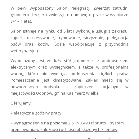
W pełni wyposażony Salon Pielęgnacji Zwierząt zatrudni
groomera- fryzjera zwierząt, na umowę o pracę w wymiarze
3/4 – 1 etat.
Salon istnieje na rynku od 5 lat i wykonuje usługi z zakresu:
kąpiel, rozczesywanie, trymowanie, strzyżenie, pielęgnacja
psów oraz kotów. Ściśle współpracuje z przychodnią
weterynaryjną.
Wyposażony jest w duży stół groomerski z podnośnikiem
elektrycznym oraz wysięgnikiem, a także w profesjonalną
wannę, która nie wymaga podnoszenia ciężkich psów.
Pomieszczenie jest klimatyzowane. Zakład mieści się w
nowoczesnym budynku z zapleczem socjalnym w
miejscowości Odonów, gmina Kazimierz Wielka.
Oferujemy:
– elastyczne godziny pracy,
– wynagrodzenie na poziomie 2.617- 3.490 zł brutto
+ system
premiowania w zależności
od ilości obsłużonych klientów,