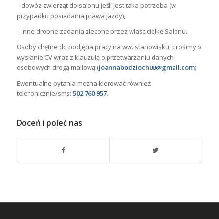
– dowóz zwierząt do salonu jeśli jest taka potrzeba (w
przypadku posiadania prawa jazdy),
– inne drobne zadania zlecone przez właścicielkę Salonu.
Osoby chętne do podjęcia pracy na ww. stanowisku, prosimy o
wysłanie CV wraz z klauzulą o przetwarzaniu danych
osobowych drogą mailową (
joannabodzioch00@gmail.com
).
Ewentualne pytania można kierować również
telefonicznie/sms:
502 760 957
.
Doceń i poleć nas