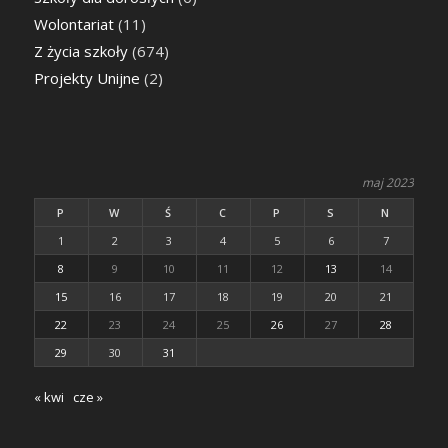
Wolontariat
(11)
Z życia szkoły
(674)
Projekty Unijne
(2)
maj 2023
P
W
Ś
C
P
S
N
1
2
3
4
5
6
7
8
9
10
11
12
13
14
15
16
17
18
19
20
21
22
23
24
25
26
27
28
29
30
31
« kwi
cze »