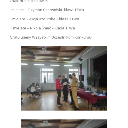
znaleźli się uczniowie:
I miejsce – Szymon Czerwiński -klasa 1TWa
II miejsce – Alicja Bzdurska – klasa 1TWa
III miejsce – Nikola Śnieć – Klasa 1TWa
Gratulujemy Wszystkim Uczestnikom Konkursu!