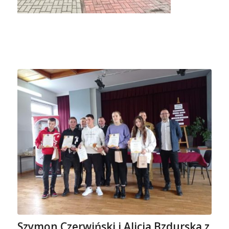
Szymon Czerwiński i Alicja Bzdurska z