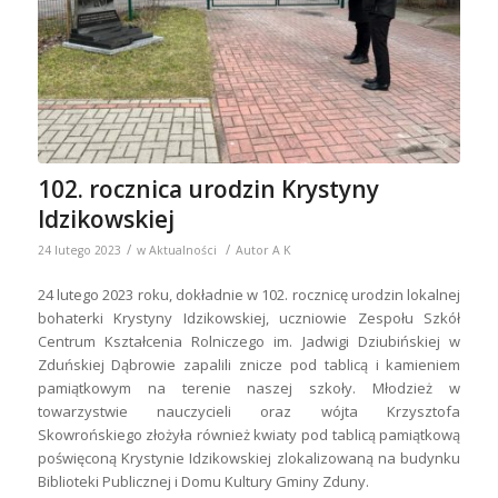
102. rocznica urodzin Krystyny
Idzikowskiej
/
/
24 lutego 2023
w
Aktualności
Autor
A K
24 lutego 2023 roku, dokładnie w 102. rocznicę urodzin lokalnej
bohaterki Krystyny Idzikowskiej, uczniowie Zespołu Szkół
Centrum Kształcenia Rolniczego im. Jadwigi Dziubińskiej w
Zduńskiej Dąbrowie zapalili znicze pod tablicą i kamieniem
pamiątkowym na terenie naszej szkoły. Młodzież w
towarzystwie nauczycieli oraz wójta Krzysztofa
Skowrońskiego złożyła również kwiaty pod tablicą pamiątkową
poświęconą Krystynie Idzikowskiej zlokalizowaną na budynku
Biblioteki Publicznej i Domu Kultury Gminy Zduny.