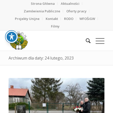
Strona Główna
Aktualności
Zamówienia Publiczne
Oferty pracy
Projekty Unijne
Kontakt
RODO
WFOŚiGW
Filmy
Archiwum dla daty: 24 lutego, 2023