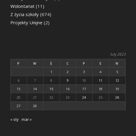
Wolontariat
(11)
Z życia szkoły
(674)
Projekty Unijne
(2)
luty 2023
P
W
Ś
C
P
S
N
1
2
3
4
5
6
7
8
9
10
11
12
13
14
15
16
17
18
19
20
21
22
23
24
25
26
27
28
« sty
mar »