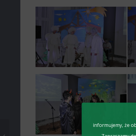
informujemy, że ob
Warsztaty
profilaktyczne z