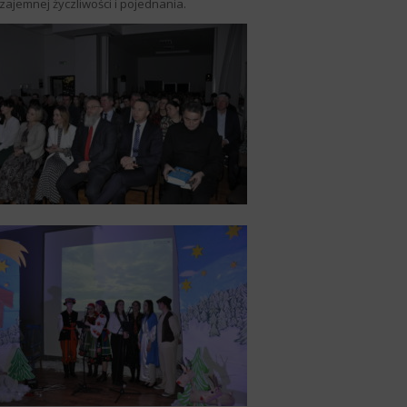
zajemnej życzliwości i pojednania.