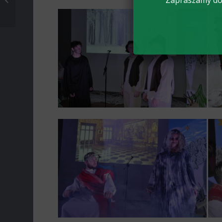
Zapraszamy do 
MONAR-em