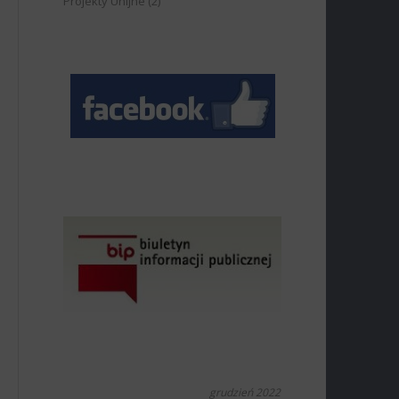
Projekty Unijne
(2)
grudzień 2022