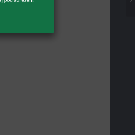
ej pod adresem: