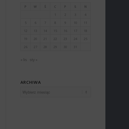
P
W
Ś
C
P
S
N
1
2
3
4
5
6
7
8
9
10
11
12
13
14
15
16
17
18
19
20
21
22
23
24
25
26
27
28
29
30
31
« lis
sty »
ARCHIWA