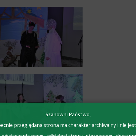
Szanowni Państwo,
ecnie przeglądana strona ma charakter archiwalny i nie jest