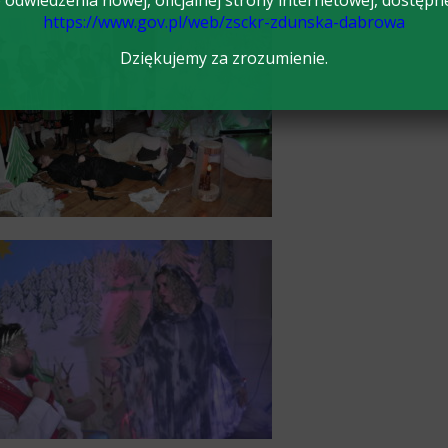
odwiedzenia nowej, oficjalnej strony internetowej, dostępn
https://www.gov.pl/web/zsckr-zdunska-dabrowa
Dziękujemy za zrozumienie.