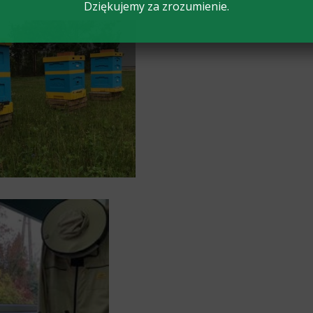
Dziękujemy za zrozumienie.