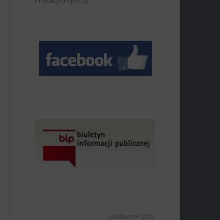
Projekty Unijne
(2)
październik 2022