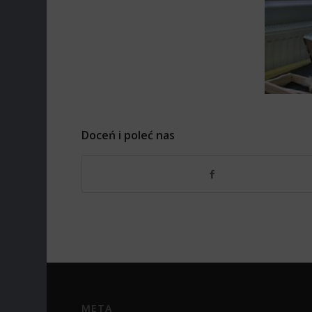
Doceń i poleć nas
META