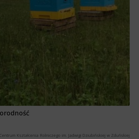
norodność
entrum Kształcenia Rolniczego im. Jadwigi Dziubińskiej w Zduńskiej