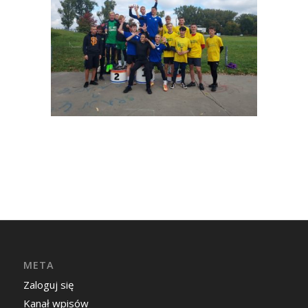
META
Zaloguj się
Kanał wpisów