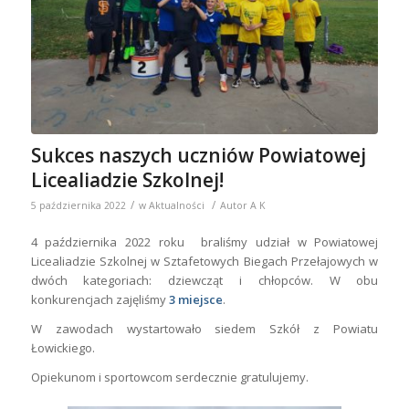
Sukces naszych uczniów Powiatowej
Licealiadzie Szkolnej!
/
/
5 października 2022
w
Aktualności
Autor
A K
4 października 2022 roku braliśmy udział w Powiatowej
Licealiadzie Szkolnej w Sztafetowych Biegach Przełajowych w
dwóch kategoriach: dziewcząt i chłopców. W obu
konkurencjach zajęliśmy
3 miejsce
.
W zawodach wystartowało siedem Szkół z Powiatu
Łowickiego.
Opiekunom i sportowcom serdecznie gratulujemy.