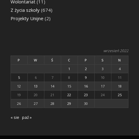
Wolontariat
(11)
Z życia szkoły
(674)
Projekty Unijne
(2)
wrzesień 2022
P
W
Ś
C
P
S
N
1
2
3
4
5
6
7
8
9
10
11
12
13
14
15
16
17
18
19
20
21
22
23
24
25
26
27
28
29
30
« sie
paź »