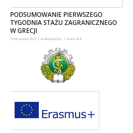
PODSUMOWANIE PIERWSZEGO
TYGODNIA STAŻU ZAGRANICZNEGO
W GRECJI
/
/
13 września 2022
w
Aktualności
Autor
A K