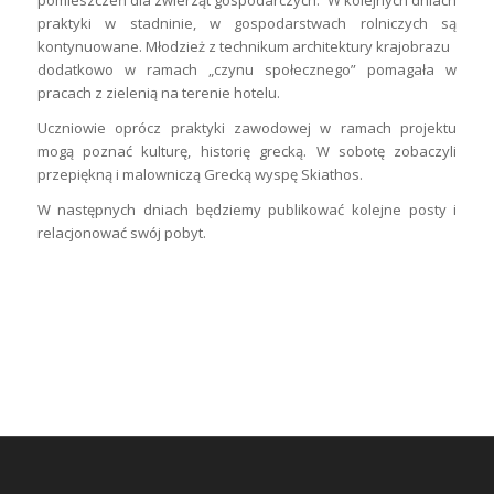
praktyki w stadninie, w gospodarstwach rolniczych są
kontynuowane. Młodzież z technikum architektury krajobrazu
dodatkowo w ramach „czynu społecznego” pomagała w
pracach z zielenią na terenie hotelu.
Uczniowie oprócz praktyki zawodowej w ramach projektu
mogą poznać kulturę, historię grecką. W sobotę zobaczyli
przepiękną i malowniczą Grecką wyspę Skiathos.
W następnych dniach będziemy publikować kolejne posty i
relacjonować swój pobyt.