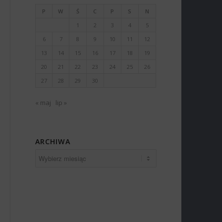
P
W
Ś
C
P
S
N
1
2
3
4
5
6
7
8
9
10
11
12
13
14
15
16
17
18
19
20
21
22
23
24
25
26
27
28
29
30
« maj
lip »
ARCHIWA