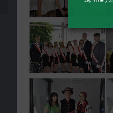
Zapraszamy do 
uroczystości „90-lecia
Szkoły i XII Zjeździe...