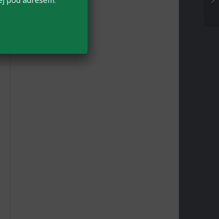
ej pod adresem: