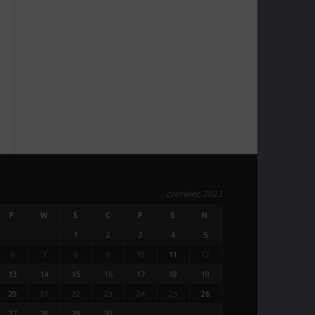
czerwiec 2022
P
W
Ś
C
P
S
N
1
2
3
4
5
6
7
8
9
10
11
12
13
14
15
16
17
18
19
20
21
22
23
24
25
26
27
28
29
30