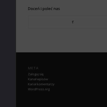
Doceń i poleć nas
META
Zaloguj się
Kanał wpisów
Kanał komentarzy
WordPress.org