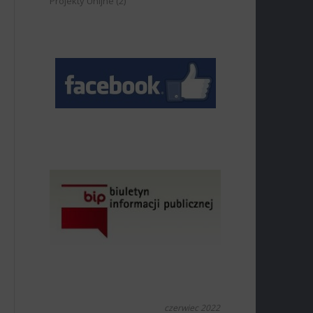
Projekty Unijne
(2)
czerwiec 2022