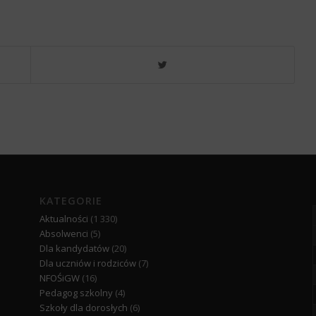
KATEGORIE
Aktualności
(1 330)
Absolwenci
(5)
Dla kandydatów
(20)
Dla uczniów i rodziców
(7)
NFOŚiGW
(16)
Pedagog szkolny
(4)
Szkoły dla dorosłych
(6)