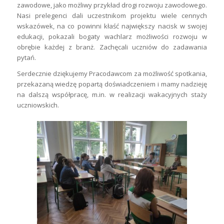
zawodowe, jako możliwy przykład drogi rozwoju zawodowego.
Nasi prelegenci dali uczestnikom projektu wiele cennych
wskazówek, na co powinni kłaść największy nacisk w swojej
edukacji, pokazali bogaty wachlarz możliwości rozwoju w
obrębie każdej z branż. Zachęcali uczniów do zadawania
pytań.
Serdecznie dziękujemy Pracodawcom za możliwość spotkania,
przekazaną wiedzę popartą doświadczeniem i mamy nadzieję
na dalszą współpracę, m.in. w realizacji wakacyjnych staży
uczniowskich.