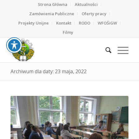
Strona Główna
Aktualności
Zamówienia Publiczne
Oferty pracy
Projekty Unijne
Kontakt
RODO
WFOŚiGW
Filmy
Archiwum dla daty: 23 maja, 2022