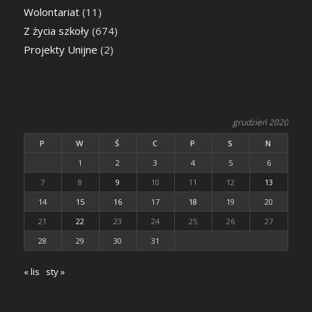
Wolontariat
(11)
Z życia szkoły
(674)
Projekty Unijne
(2)
grudzień 2020
P
W
Ś
C
P
S
N
1
2
3
4
5
6
7
8
9
10
11
12
13
14
15
16
17
18
19
20
21
22
23
24
25
26
27
28
29
30
31
« lis
sty »