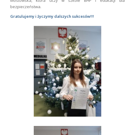
Mostowska, która uczy w szkole BHP i edukacji dla
bezpieczeństwa.
Gratulujemy i życzymy dalszych sukcesów!!!