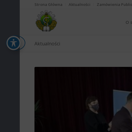
Strona Główna
Aktualności
Zamówienia Publi
O 
Aktualności