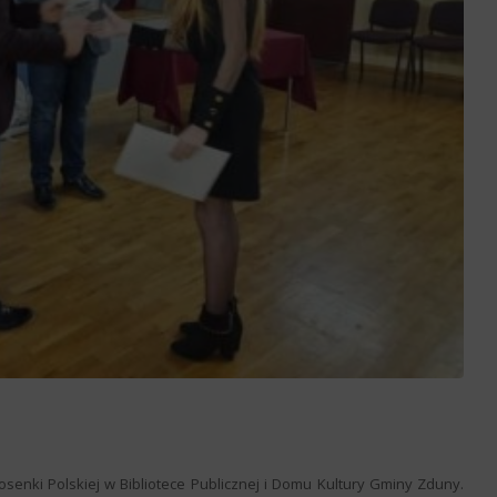
osenki Polskiej w Bibliotece Publicznej i Domu Kultury Gminy Zduny.