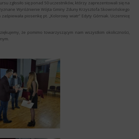
ursu zgłosiło się ponad 50 uczestników, którzy zaprezentowali się na
przyznane Wyróżnienie Wójta Gminy Zduny Krzysztofa Skowrońskiego
ra zaśpiewała piosenkę pt. „Kolorowy wiatr” Edyty Górniak. Uczennicę
dziękujemy, że pomimo towarzyszącym nam wszystkim okoliczności,
nnym.