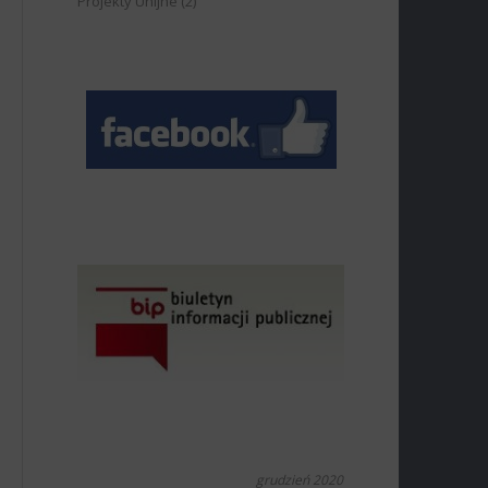
Projekty Unijne
(2)
grudzień 2020