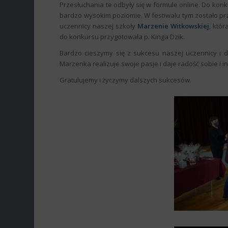
Przesłuchania te odbyły się w formule online. Do konk
bardzo wysokim poziomie. W festiwalu tym zostało 
uczennicy naszej szkoły
Marzenie Witkowskiej
, któ
do konkursu przygotowała p. Kinga Dzik.
Bardzo cieszymy się z sukcesu naszej uczennicy i 
Marzenka realizuje swoje pasje i daje radość sobie i i
Gratulujemy i życzymy dalszych sukcesów.