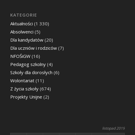
KATEGORIE
Aktualności
(1 330)
Absolwenci
(5)
Dla kandydatów
(20)
Dla uczniów i rodziców
(7)
NFOŚiGW
(16)
Pedagog szkolny
(4)
Szkoły dla dorosłych
(6)
Wolontariat
(11)
Z życia szkoły
(674)
Projekty Unijne
(2)
listopad 2019