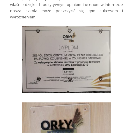
właśnie dzięki ich pozytywnym opiniom i ocenom w Internecie
nasza szkoła może poszczycić się tym sukcesem i
wyróżnieniem.