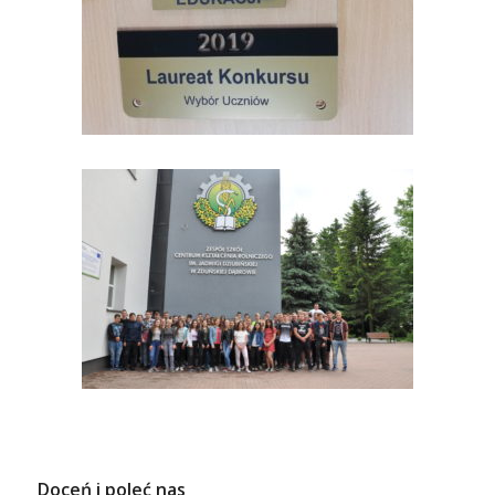
Doceń i poleć nas