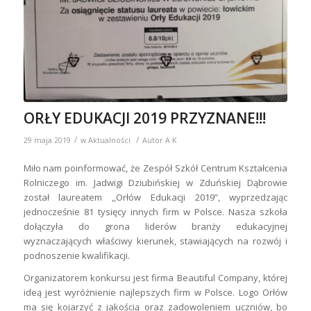
ORŁY EDUKACJI 2019 PRZYZNANE!!!
/
/
29 maja 2019
w
Aktualności
Autor
A K
Miło nam poinformować, że Zespół Szkół Centrum Kształcenia
Rolniczego im. Jadwigi Dziubińskiej w Zduńskiej Dąbrowie
został laureatem ,,Orłów Edukacji 2019”, wyprzedzając
jednocześnie 81 tysięcy innych firm w Polsce. Nasza szkoła
dołączyła do grona liderów branży edukacyjnej
wyznaczających właściwy kierunek, stawiających na rozwój i
podnoszenie kwalifikacji.
Organizatorem konkursu jest firma Beautiful Company, której
ideą jest wyróżnienie najlepszych firm w Polsce. Logo Orłów
ma się kojarzyć z jakością oraz zadowoleniem uczniów, bo