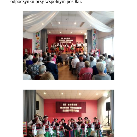
odpoczynku przy wspólnym posiłku.