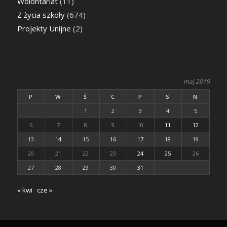
Wolontariat
(11)
Z życia szkoły
(674)
Projekty Unijne
(2)
maj 2019
P
W
Ś
C
P
S
N
1
2
3
4
5
6
7
8
9
10
11
12
13
14
15
16
17
18
19
20
21
22
23
24
25
26
27
28
29
30
31
« kwi
cze »