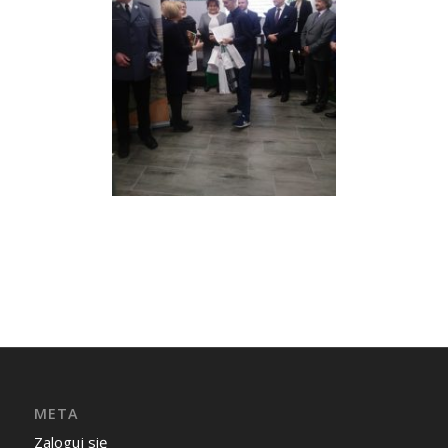
META
Zaloguj się