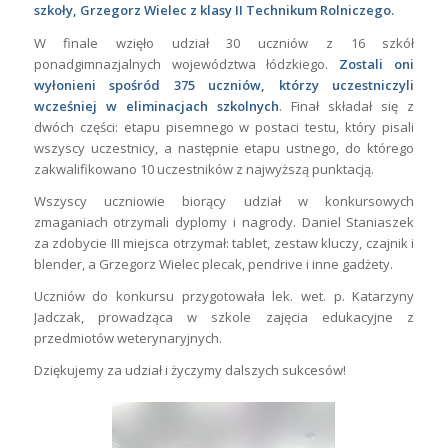
szkoły, Grzegorz Wielec z klasy II Technikum Rolniczego.
W finale wzięło udział 30 uczniów z 16 szkół
ponadgimnazjalnych województwa łódzkiego.
Zostali oni
wyłonieni spośród 375 uczniów, którzy uczestniczyli
wcześniej w eliminacjach szkolnych
. Finał składał się z
dwóch części: etapu pisemnego w postaci testu, który pisali
wszyscy uczestnicy, a następnie etapu ustnego, do którego
zakwalifikowano 10 uczestników z najwyższą punktacją.
Wszyscy uczniowie biorący udział w konkursowych
zmaganiach otrzymali dyplomy i nagrody. Daniel Staniaszek
za zdobycie III miejsca otrzymał: tablet, zestaw kluczy, czajnik i
blender, a Grzegorz Wielec plecak, pendrive i inne gadżety.
Uczniów do konkursu przygotowała lek. wet. p. Katarzyny
Jadczak, prowadząca w szkole zajęcia edukacyjne z
przedmiotów weterynaryjnych.
Dziękujemy za udział i życzymy dalszych sukcesów!