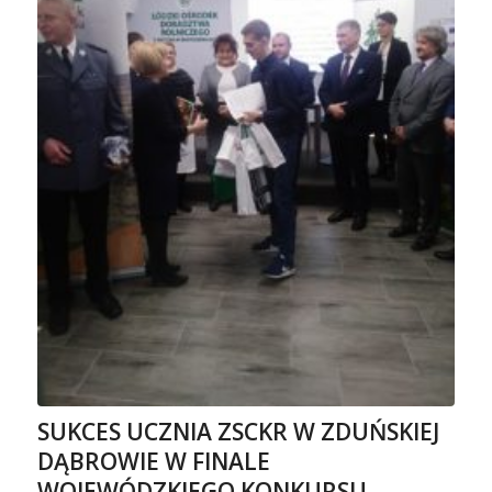
SUKCES UCZNIA ZSCKR W ZDUŃSKIEJ
DĄBROWIE W FINALE
WOJEWÓDZKIEGO KONKURSU