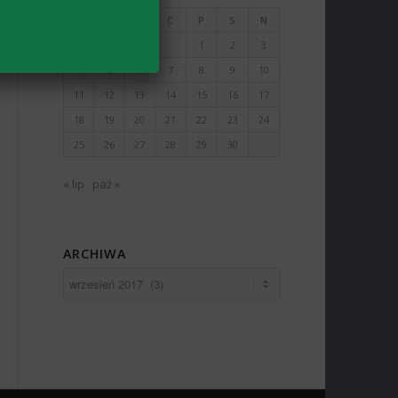
P
W
Ś
C
P
S
N
1
2
3
4
5
6
7
8
9
10
11
12
13
14
15
16
17
18
19
20
21
22
23
24
25
26
27
28
29
30
« lip
paź »
ARCHIWA