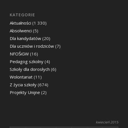
KATEGORIE
Aktualności
(1 330)
Absolwenci
(5)
Dla kandydatów
(20)
Dla uczniów i rodziców
(7)
NFOŚiGW
(16)
Pedagog szkolny
(4)
Szkoły dla dorosłych
(6)
Wolontariat
(11)
Z życia szkoły
(674)
Projekty Unijne
(2)
kwiecień 2015