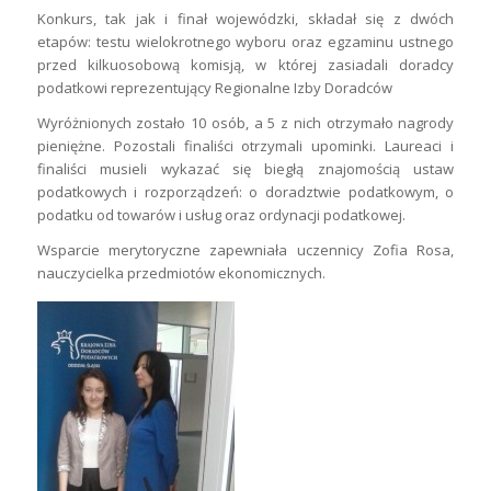
Konkurs, tak jak i finał wojewódzki, składał się z dwóch
etapów: testu wielokrotnego wyboru oraz egzaminu ustnego
przed kilkuosobową komisją, w której zasiadali doradcy
podatkowi reprezentujący Regionalne Izby Doradców
Wyróżnionych zostało 10 osób, a 5 z nich otrzymało nagrody
pieniężne. Pozostali finaliści otrzymali upominki. Laureaci i
finaliści musieli wykazać się biegłą znajomością ustaw
podatkowych i rozporządzeń: o doradztwie podatkowym, o
podatku od towarów i usług oraz ordynacji podatkowej.
Wsparcie merytoryczne zapewniała uczennicy Zofia Rosa,
nauczycielka przedmiotów ekonomicznych.