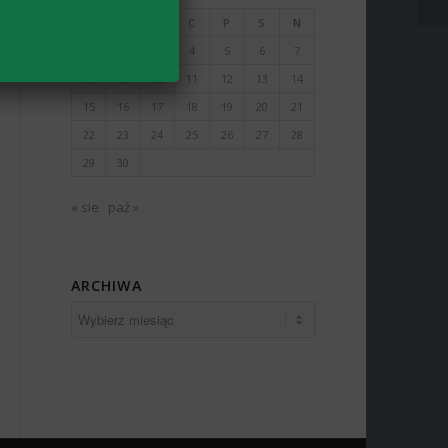
P
W
Ś
C
P
S
N
1
2
3
4
5
6
7
8
9
10
11
12
13
14
15
16
17
18
19
20
21
22
23
24
25
26
27
28
29
30
« sie
paź »
ARCHIWA