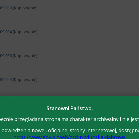
Szanowni Państwo,
ecnie przeglądana strona ma charakter archiwalny i nie jest
odwiedzenia nowej, oficjalnej strony internetowej, dostępn
https://www.gov.pl/web/zsckr-zdunska-dabrowa