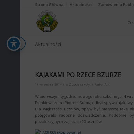
Strona Główna
Aktualności
Zamówienia Publi
O 
Aktualności
KAJAKAMI PO RZECE BZURZE
/
/
17 września 2014
w
Z życia szkoły
Autor
A K
W pierwszym tygodniu nowego roku szkolnego, 4 wrz
Frankiewiczem i Piotrem Surmą odbyli spływ kajakowy 
Dla większości uczniów, spływ był pierwszą taką a
potęgowało radosne doświadczenia. Podobnie by
pozalekcyjnych zajęciach 20 uczniów.