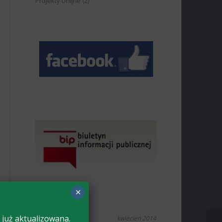
Projekty Unijne
(2)
×
 już aktualizowana.
kwiecień 2014