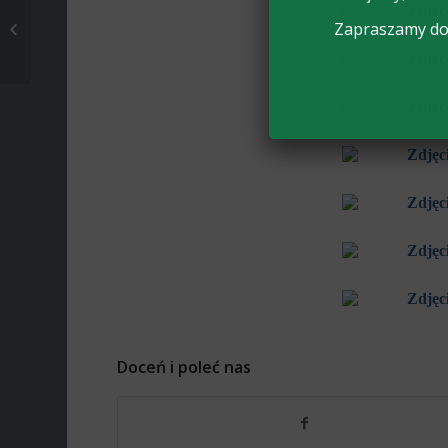
SZKOLENIE W
Zapraszamy do 
BRATOSZEWICACH
Doceń i poleć nas