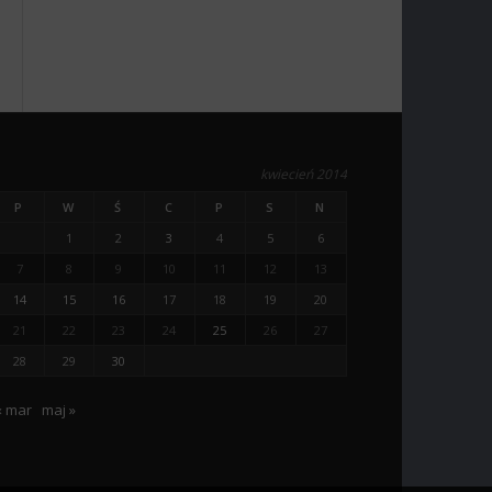
kwiecień 2014
P
W
Ś
C
P
S
N
1
2
3
4
5
6
7
8
9
10
11
12
13
14
15
16
17
18
19
20
21
22
23
24
25
26
27
28
29
30
« mar
maj »