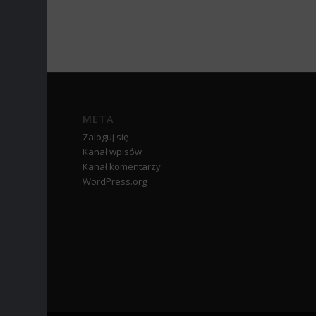
META
Zaloguj się
Kanał wpisów
Kanał komentarzy
WordPress.org