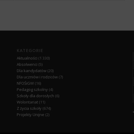
KATEGORIE
Aktualności
(1 330)
Absolwenci
(5)
Dla kandydatów
(20)
Dla uczniów i rodziców
(7)
NFOŚiGW
(16)
Pedagog szkolny
(4)
Szkoły dla dorosłych
(6)
Wolontariat
(11)
Z życia szkoły
(674)
Projekty Unijne
(2)