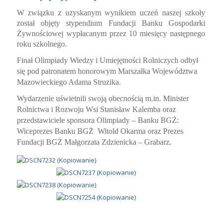
W związku z uzyskanym wynikiem uczeń naszej szkoły
został objęty stypendium Fundacji Banku Gospodarki
Żywnościowej wypłacanym przez 10 miesięcy następnego
roku szkolnego.
Finał Olimpiady Wiedzy i Umiejętności Rolniczych odbył
się pod
patronatem honorowym Marszałka Województwa
Mazowieckiego
Adama Struzika
.
Wydarzenie uświetnili swoją obecnością m.in. Minister
Rolnictwa i Rozwoju Wsi
Stanisław Kalemba
oraz
przedstawiciele sponsora Olimpiady – Banku BGŻ:
Wiceprezes Banku BGŻ
Witold Okarma
oraz Prezes
Fundacji BGŻ
Małgorzata Zdzienicka – Grabarz
.