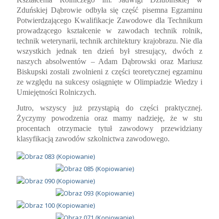
Zduńskiej Dąbrowie
odbyła się część pisemna Egzaminu
Potwierdzającego Kwalifikacje Zawodowe dla
Technikum
prowadzącego kształcenie w zawodach technik rolnik,
technik weterynarii, technik architektury krajobrazu. Nie dla
wszystkich jednak ten dzień był stresujący, dwóch z
naszych absolwentów – Adam Dąbrowski oraz Mariusz
Biskupski zostali zwolnieni z części teoretycznej egzaminu
ze względu na sukcesy osiągnięte w Olimpiadzie Wiedzy i
Umiejętności Rolniczych.
Jutro, wszyscy już przystąpią do części praktycznej.
Życzymy powodzenia oraz mamy nadzieję, że w stu
procentach otrzymacie tytuł zawodowy przewidziany
klasyfikacją zawodów szkolnictwa zawodowego.