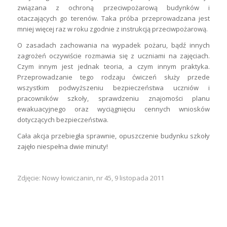
związana z ochroną przeciwpożarową budynków i
otaczających go terenów. Taka próba przeprowadzana jest
mniej więcej raz w roku zgodnie z instrukcją przeciwpożarową.
O zasadach zachowania na wypadek pożaru, bądź innych
zagrożeń oczywiście rozmawia się z uczniami na zajęciach.
Czym innym jest jednak teoria, a czym innym praktyka.
Przeprowadzanie tego rodzaju ćwiczeń służy przede
wszystkim podwyższeniu bezpieczeństwa uczniów i
pracowników szkoły, sprawdzeniu znajomości planu
ewakuacyjnego oraz wyciągnięciu cennych wniosków
dotyczących bezpieczeństwa.
Cała akcja przebiegła sprawnie, opuszczenie budynku szkoły
zajęło niespełna dwie minuty!
Zdjęcie: Nowy łowiczanin, nr 45, 9 listopada 2011