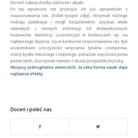
Do nich należą choćby żubronie i alpaki.
Po tej wycieczce nie przeraża ich już sprawdzian z
rozpoznawania ras. Zrobili tysiące zdjęć, otrzymali różnego
rodzaju publikacje i mogli bezpośrednio uzyskać wiele
ciekawych i cennych informacji od doświadczonych
hodowców. Niektórzy uczestniczyli w konkursach np. na
najlepszego dojarza, czy w konkursie rozpoznawania ras. Byli
uczestnikami uroczystości wręczania tytułów czempinów,
oceny bydła mlecznego i mięsnego, pokazów zręczności psów
pasterskich, skorzystali również z okazji przejażdżki bryczką.
Wszyscy jednogłośnie stwierdzili, że taka forma nauki daje
najlepsze efekty.
Doceń i poleć nas