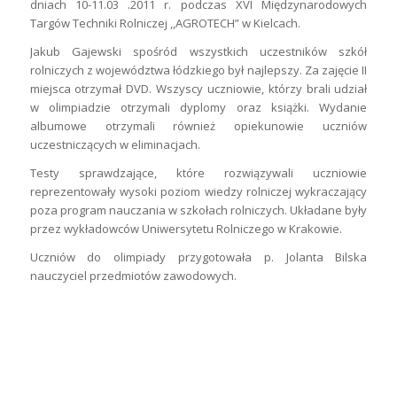
dniach 10-11.03 .2011 r. podczas XVI Międzynarodowych
Targów Techniki Rolniczej ,,AGROTECH” w Kielcach.
Jakub Gajewski spośród wszystkich uczestników szkół
rolniczych z województwa łódzkiego był najlepszy. Za zajęcie II
miejsca otrzymał DVD. Wszyscy uczniowie, którzy brali udział
w olimpiadzie otrzymali dyplomy oraz książki. Wydanie
albumowe otrzymali również opiekunowie uczniów
uczestniczących w eliminacjach.
Testy sprawdzające, które rozwiązywali uczniowie
reprezentowały wysoki poziom wiedzy rolniczej wykraczający
poza program nauczania w szkołach rolniczych. Układane były
przez wykładowców Uniwersytetu Rolniczego w Krakowie.
Uczniów do olimpiady przygotowała p. Jolanta Bilska
nauczyciel przedmiotów zawodowych.