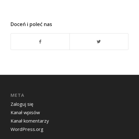
Doceń i poleć nas
META
Zaloguj się
Kanał wpisów
Kanał komentarzy
WordPress.org