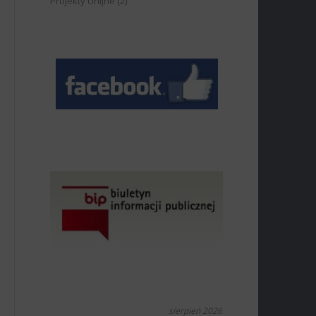
Projekty Unijne
(2)
sierpień 2026