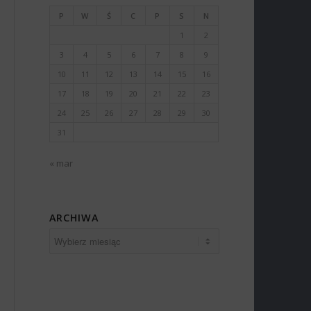
P
W
Ś
C
P
S
N
1
2
3
4
5
6
7
8
9
10
11
12
13
14
15
16
17
18
19
20
21
22
23
24
25
26
27
28
29
30
31
« mar
ARCHIWA