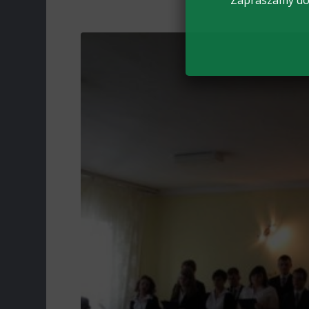
Zapraszamy do 