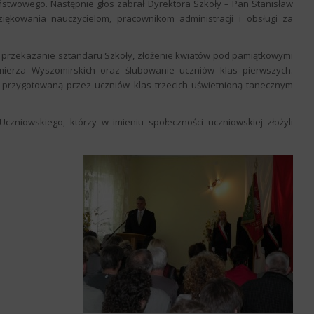
stwowego. Następnie głos zabrał Dyrektora Szkoły – Pan Stanisław
iękowania nauczycielom, pracownikom administracji i obsługi za
 przekazanie sztandaru Szkoły, złożenie kwiatów pod pamiątkowymi
azimierza Wyszomirskich oraz ślubowanie uczniów klas pierwszych.
ą przygotowaną przez uczniów klas trzecich uświetnioną tanecznym
czniowskiego, którzy w imieniu społeczności uczniowskiej złożyli