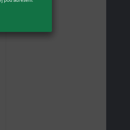
ej pod adresem: