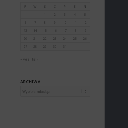
P
W
Ś
C
P
S
N
1
2
3
4
5
6
7
8
9
10
11
12
13
14
15
16
17
18
19
20
21
22
23
24
25
26
27
28
29
30
31
« wrz
lis »
ARCHIWA