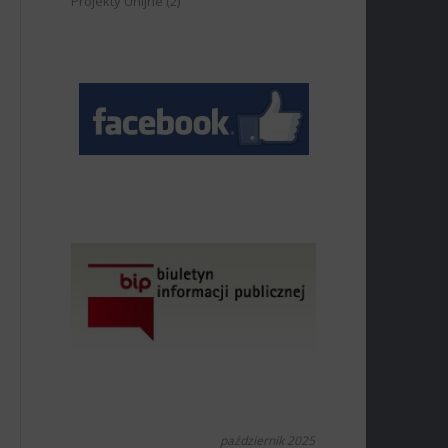
Projekty Unijne
(2)
październik 2025