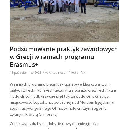
Podsumowanie praktyk zawodowych
w Grecji w ramach programu
Erasmus+
/
/
13 października 2025
w
Aktualności
Autor
A K
W ramach programu Erasmus+ uczniowie klas czwartych i
piątych z Technikum Architektury Krajobrazu oraz Technikum
Hodowli Koni odbyli swoje praktyki zawodowe w Grecji, w
miejscowości Leptokaria, położonej nad Morzem Egejskim, u
stóp masywu górskiego Olimp, w malowniczym regionie
zwanym Riwierą Olimpijską.
Celem wyjazdu było zdobycie nowych umiejętności