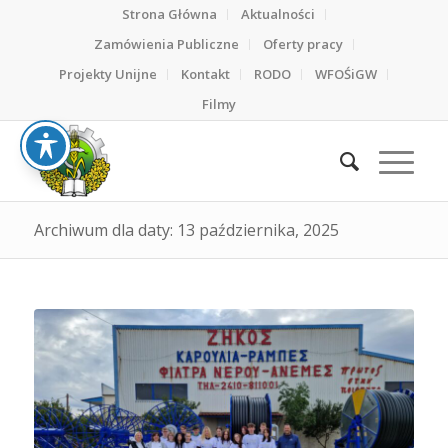
Strona Główna
Aktualności
Zamówienia Publiczne
Oferty pracy
Projekty Unijne
Kontakt
RODO
WFOŚiGW
Filmy
Archiwum dla daty: 13 października, 2025