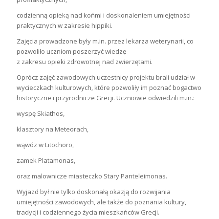
codzienną opieką nad końmi i doskonaleniem umiejętności
praktycznych w zakresie hippiki.
Zajęcia prowadzone były m.in. przez lekarza weterynarii, co
pozwoliło uczniom poszerzyć wiedzę
z zakresu opieki zdrowotnej nad zwierzętami.
Oprócz zajęć zawodowych uczestnicy projektu brali udział w
wycieczkach kulturowych, które pozwoliły im poznać bogactwo
historyczne i przyrodnicze Grecji. Uczniowie odwiedzili m.in.:
wyspę Skiathos,
klasztory na Meteorach,
wąwóz w Litochoro,
zamek Platamonas,
oraz malownicze miasteczko Stary Panteleimonas.
Wyjazd był nie tylko doskonałą okazją do rozwijania
umiejętności zawodowych, ale także do poznania kultury,
tradycji i codziennego życia mieszkańców Grecji.