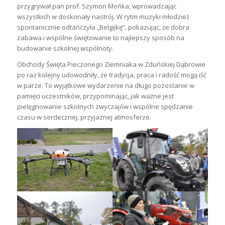
przygrywał pan prof. Szymon Mońka, wprowadzając
wszystkich w doskonały nastrój. W rytm muzyki młodzież
spontanicznie odtańczyła „Belgijkę”, pokazując, że dobra
zabawa i wspólne świętowanie to najlepszy sposób na
budowanie szkolnej wspólnoty.
Obchody Święta Pieczonego Ziemniaka w Zduńskiej Dąbrowie
po raz kolejny udowodniły, że tradycja, praca i radość mogą iść
w parze. To wyjątkowe wydarzenie na długo pozostanie w
pamięci uczestników, przypominając, jak ważne jest
pielęgnowanie szkolnych zwyczajów i wspólne spędzanie
czasu w serdecznej, przyjaznej atmosferze.