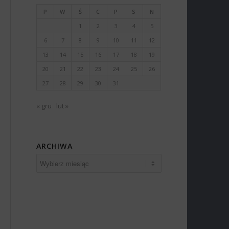
P
W
Ś
C
P
S
N
1
2
3
4
5
6
7
8
9
10
11
12
13
14
15
16
17
18
19
20
21
22
23
24
25
26
27
28
29
30
31
« gru
lut »
ARCHIWA