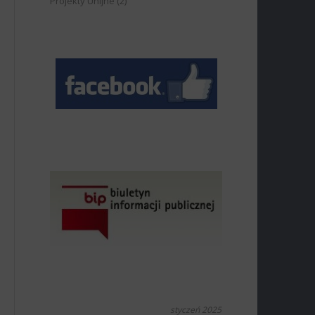
Projekty Unijne
(2)
styczeń 2025