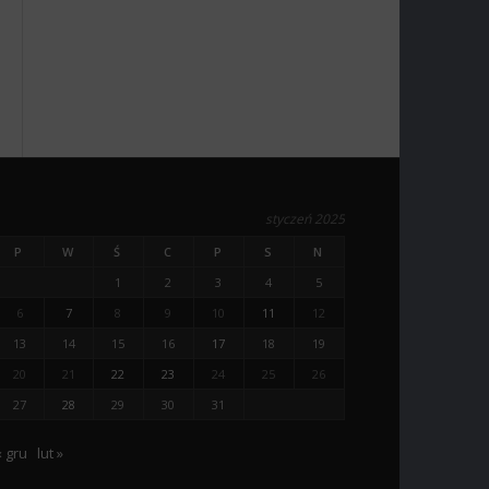
styczeń 2025
P
W
Ś
C
P
S
N
1
2
3
4
5
6
7
8
9
10
11
12
13
14
15
16
17
18
19
20
21
22
23
24
25
26
27
28
29
30
31
« gru
lut »