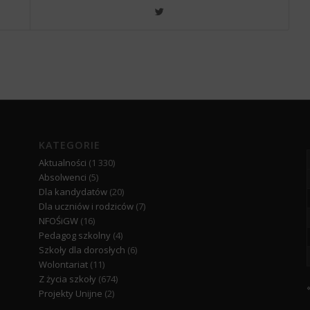
KATEGORIE
Aktualności
(1 330)
Absolwenci
(5)
Dla kandydatów
(20)
Dla uczniów i rodziców
(7)
NFOŚiGW
(16)
Pedagog szkolny
(4)
Szkoły dla dorosłych
(6)
Wolontariat
(11)
Z życia szkoły
(674)
Projekty Unijne
(2)