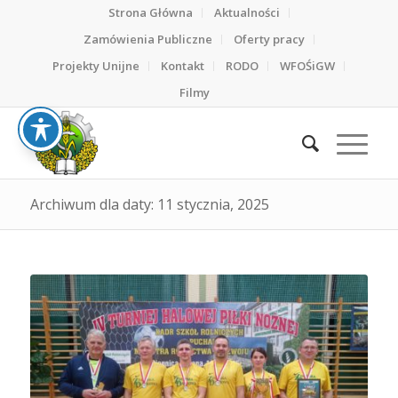
Strona Główna
Aktualności
Zamówienia Publiczne
Oferty pracy
Projekty Unijne
Kontakt
RODO
WFOŚiGW
Filmy
Archiwum dla daty: 11 stycznia, 2025