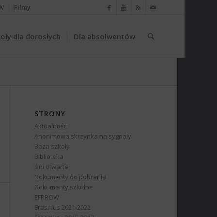
W
Filmy
oły dla dorosłych
Dla absolwentów
STRONY
Aktualności
Anonimowa skrzynka na sygnały
Baza szkoły
Biblioteka
Dni otwarte
Dokumenty do pobrania
Dokumenty szkolne
EFRROW
Erasmus 2021-2022