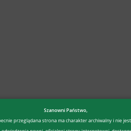
Szanowni Państwo,
ecnie przeglądana strona ma charakter archiwalny i nie jest