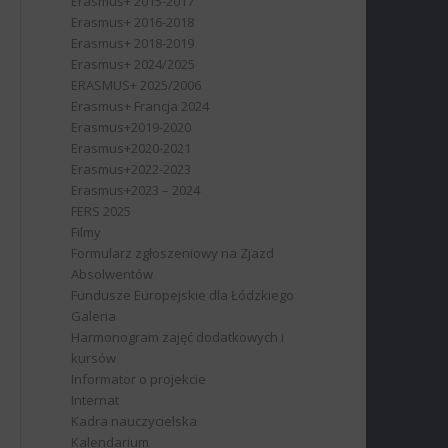
Erasmus+ 2015-2017
Erasmus+ 2016-2018
Erasmus+ 2018-2019
Erasmus+ 2024/2025
ERASMUS+ 2025/2006
Erasmus+ Francja 2024
Erasmus+2019-2020
Erasmus+2020-2021
Erasmus+2022-2023
Erasmus+2023 – 2024
FERS 2025
Filmy
Formularz zgłoszeniowy na Zjazd
Absolwentów
Fundusze Europejskie dla Łódzkiego
Galeria
Harmonogram zajęć dodatkowych i
kursów
Informator o projekcie
Internat
Kadra nauczycielska
Kalendarium