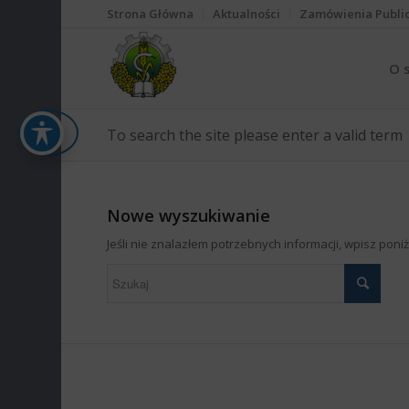
Strona Główna
Aktualności
Zamówienia Publi
O 
To search the site please enter a valid term
Nowe wyszukiwanie
Jeśli nie znalazłem potrzebnych informacji, wpisz pon