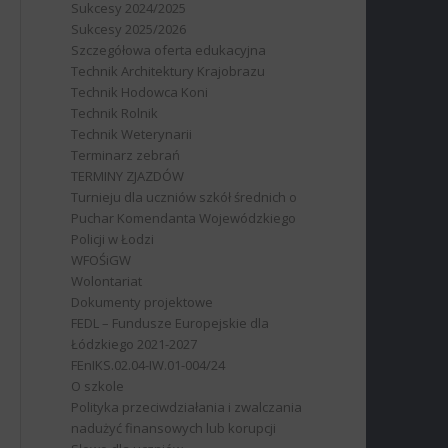
Sukcesy 2024/2025
Sukcesy 2025/2026
Szczegółowa oferta edukacyjna
Technik Architektury Krajobrazu
Technik Hodowca Koni
Technik Rolnik
Technik Weterynarii
Terminarz zebrań
TERMINY ZJAZDÓW
Turnieju dla uczniów szkół średnich o
Puchar Komendanta Wojewódzkiego
Policji w Łodzi
WFOŚiGW
Wolontariat
Dokumenty projektowe
FEDL – Fundusze Europejskie dla
Łódzkiego 2021-2027
FEnIKS.02.04-IW.01-004/24
O szkole
Polityka przeciwdziałania i zwalczania
nadużyć finansowych lub korupcji