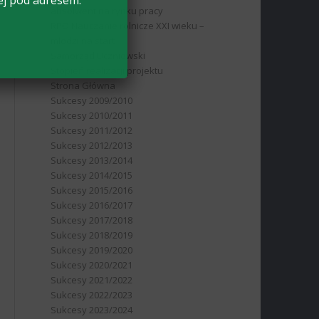
ej pod adresem:
absolwent na rynku pracy
RPO Nauczanie rolnicze XXI wieku –
młodzi na start
Samorząd Uczniowski
Stopień realizacji projektu
Strona Główna
Sukcesy 2009/2010
Sukcesy 2010/2011
Sukcesy 2011/2012
Sukcesy 2012/2013
Sukcesy 2013/2014
Sukcesy 2014/2015
Sukcesy 2015/2016
Sukcesy 2016/2017
Sukcesy 2017/2018
Sukcesy 2018/2019
Sukcesy 2019/2020
Sukcesy 2020/2021
Sukcesy 2021/2022
Sukcesy 2022/2023
Sukcesy 2023/2024