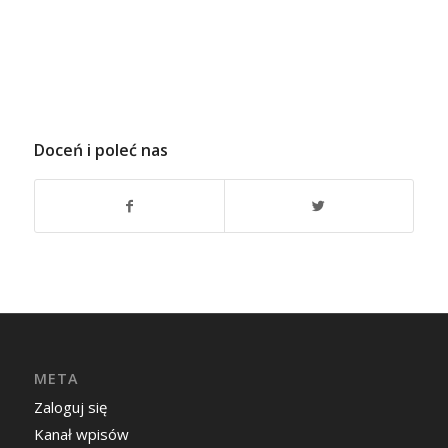
Doceń i poleć nas
META
Zaloguj się
Kanał wpisów