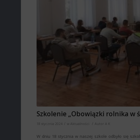
Szkolenie „Obowiązki rolnika w
/
/
18 stycznia 2024
w
Aktualności
Autor
A K
W dniu 18 stycznia w naszej szkole odbyło się szko