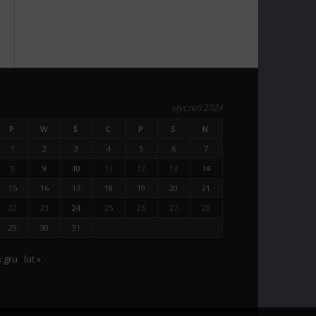
styczeń 2024
P
W
Ś
C
P
S
N
1
2
3
4
5
6
7
8
9
10
11
12
13
14
15
16
17
18
19
20
21
22
23
24
25
26
27
28
29
30
31
« gru
lut »