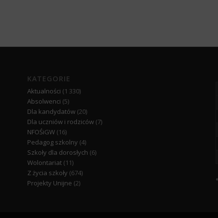
KATEGORIE
Aktualności
(1 330)
Absolwenci
(5)
Dla kandydatów
(20)
Dla uczniów i rodziców
(7)
NFOŚiGW
(16)
Pedagog szkolny
(4)
Szkoły dla dorosłych
(6)
Wolontariat
(11)
Z życia szkoły
(674)
Projekty Unijne
(2)