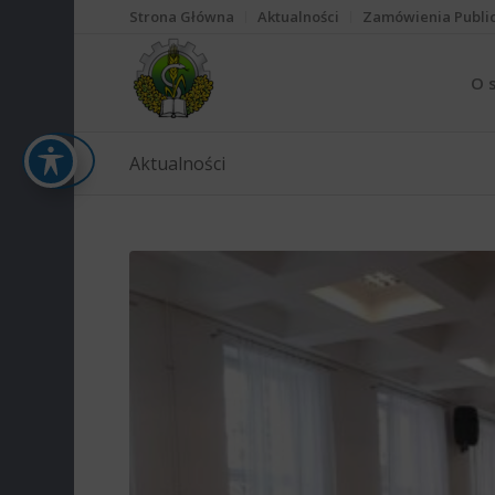
Strona Główna
Aktualności
Zamówienia Publi
O 
Aktualności