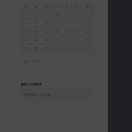
P
W
Ś
C
P
S
N
1
2
3
4
5
6
7
8
9
10
11
12
13
14
15
16
17
18
19
20
21
22
23
24
25
26
27
28
29
30
31
« gru
lut »
ARCHIWA