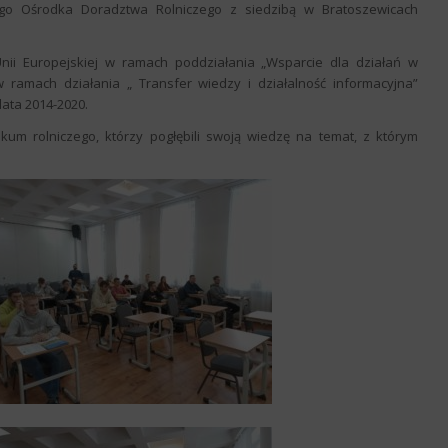
o Ośrodka Doradztwa Rolniczego z siedzibą w Bratoszewicach
ii Europejskiej w ramach poddziałania „Wsparcie dla działań w
w ramach działania „ Transfer wiedzy i działalność informacyjna”
ata 2014-2020.
ikum rolniczego, którzy pogłębili swoją wiedzę na temat, z którym