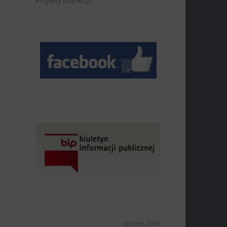
Projekty Unijne
(2)
styczeń 2024