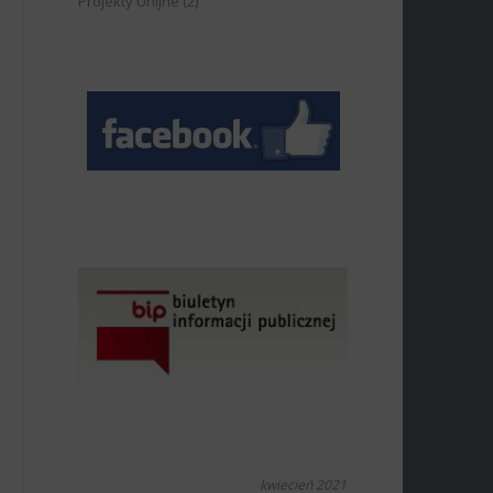
Projekty Unijne
(2)
kwiecień 2021