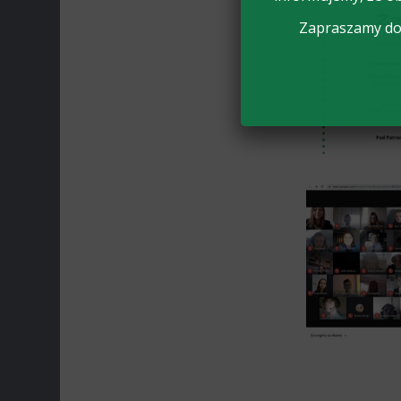
Zapraszamy do 