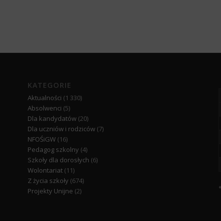
KATEGORIE
Aktualności
(1 330)
Absolwenci
(5)
Dla kandydatów
(20)
Dla uczniów i rodziców
(7)
NFOŚiGW
(16)
Pedagog szkolny
(4)
Szkoły dla dorosłych
(6)
Wolontariat
(11)
Z życia szkoły
(674)
Projekty Unijne
(2)