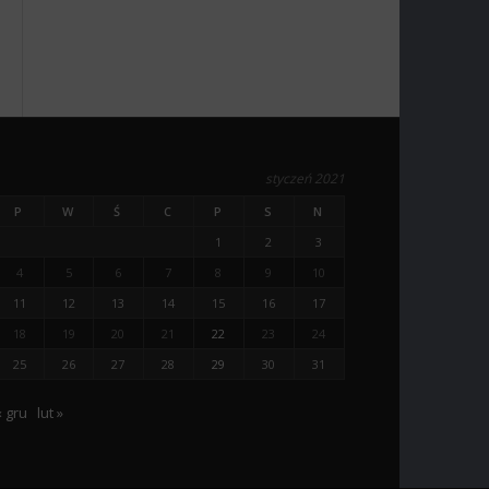
styczeń 2021
P
W
Ś
C
P
S
N
1
2
3
4
5
6
7
8
9
10
11
12
13
14
15
16
17
18
19
20
21
22
23
24
25
26
27
28
29
30
31
« gru
lut »