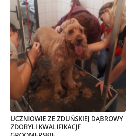
UCZNIOWIE ZE ZDUŃSKIEJ DĄBROWY
ZDOBYLI KWALIFIKACJE
GROOMERSKIE