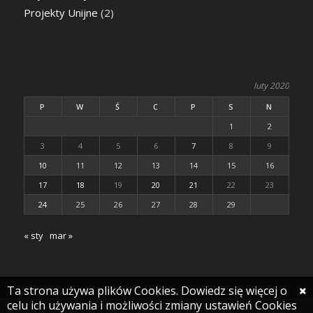
Projekty Unijne
(2)
luty 2020
P
W
Ś
C
P
S
N
1
2
3
4
5
6
7
8
9
10
11
12
13
14
15
16
17
18
19
20
21
22
23
24
25
26
27
28
29
« sty
mar »
Ta strona używa plików Cookies. Dowiedz się więcej o
celu ich używania i możliwości zmiany ustawień Cookies