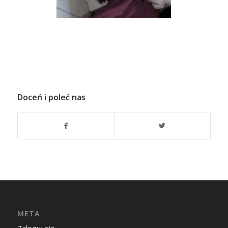
Doceń i poleć nas
META
Zaloguj się