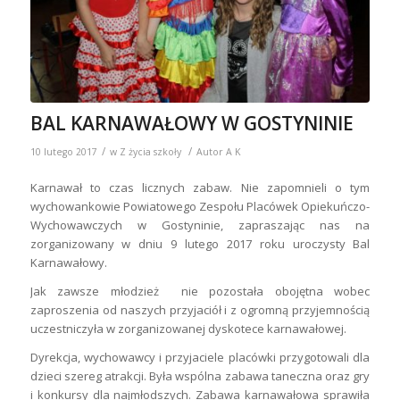
BAL KARNAWAŁOWY W GOSTYNINIE
/
/
10 lutego 2017
w
Z życia szkoły
Autor
A K
Karnawał to czas licznych zabaw. Nie zapomnieli o tym
wychowankowie Powiatowego Zespołu Placówek Opiekuńczo-
Wychowawczych w Gostyninie, zapraszając nas na
zorganizowany w dniu 9 lutego 2017 roku uroczysty Bal
Karnawałowy.
Jak zawsze młodzież nie pozostała obojętna wobec
zaproszenia od naszych przyjaciół i z ogromną przyjemnością
uczestniczyła w zorganizowanej dyskotece karnawałowej.
Dyrekcja, wychowawcy i przyjaciele placówki przygotowali dla
dzieci szereg atrakcji. Była wspólna zabawa taneczna oraz gry
i konkursy dla najmłodszych. Zabawa karnawałowa sprawiła