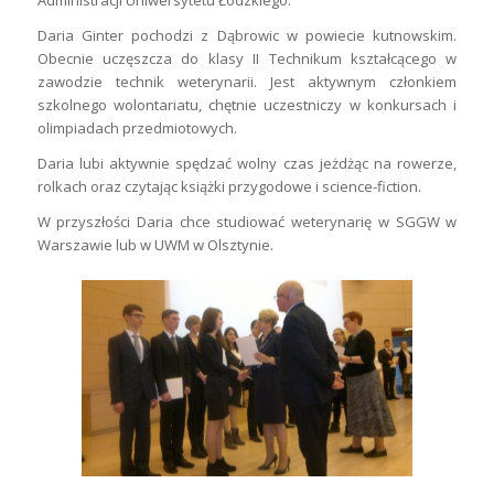
Daria Ginter pochodzi z Dąbrowic w powiecie kutnowskim.
Obecnie uczęszcza do klasy II Technikum kształcącego w
zawodzie technik weterynarii. Jest aktywnym członkiem
szkolnego wolontariatu, chętnie uczestniczy w konkursach i
olimpiadach przedmiotowych.
Daria lubi aktywnie spędzać wolny czas jeżdżąc na rowerze,
rolkach oraz czytając książki przygodowe i science-fiction.
W przyszłości Daria chce studiować weterynarię w SGGW w
Warszawie lub w UWM w Olsztynie.