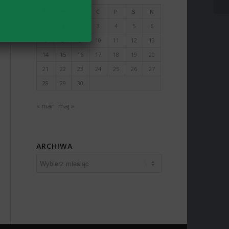
P
W
Ś
C
P
S
N
1
2
3
4
5
6
7
8
9
10
11
12
13
14
15
16
17
18
19
20
21
22
23
24
25
26
27
28
29
30
« mar
maj »
ARCHIWA