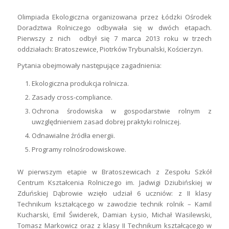
Olimpiada Ekologiczna organizowana przez Łódzki Ośrodek
Doradztwa Rolniczego odbywała się w dwóch etapach.
Pierwszy z nich odbył się 7 marca 2013 roku w trzech
oddziałach: Bratoszewice, Piotrków Trybunalski, Kościerzyn.
Pytania obejmowały następujące zagadnienia:
Ekologiczna produkcja rolnicza.
Zasady cross-compliance.
Ochrona środowiska w gospodarstwie rolnym z
uwzględnieniem zasad dobrej praktyki rolniczej.
Odnawialne źródła energii.
Programy rolnośrodowiskowe.
W pierwszym etapie w Bratoszewicach z Zespołu Szkół
Centrum Kształcenia Rolniczego im. Jadwigi Dziubińskiej w
Zduńskiej Dąbrowie wzięło udział 6 uczniów: z II klasy
Technikum kształcącego w zawodzie technik rolnik – Kamil
Kucharski, Emil Świderek, Damian Łysio, Michał Wasilewski,
Tomasz Markowicz oraz z klasy II Technikum kształcącego w