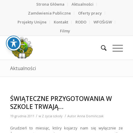
Strona Główna
Aktualności
Zamówienia Publiczne
Oferty pracy
Projekty Unijne
Kontakt
RODO
WFOŚiGW
Filmy
Aktualności
ŚWIĄTECZNE PRZYGOTOWANIA W
SZKOLE TRWAJĄ…
/
/
19 grudnia 2011
w
Z życia szkoły
Autor
Anna Domińczak
Grudzień to miesiąc, który kojarzy nam się wyłącznie ze