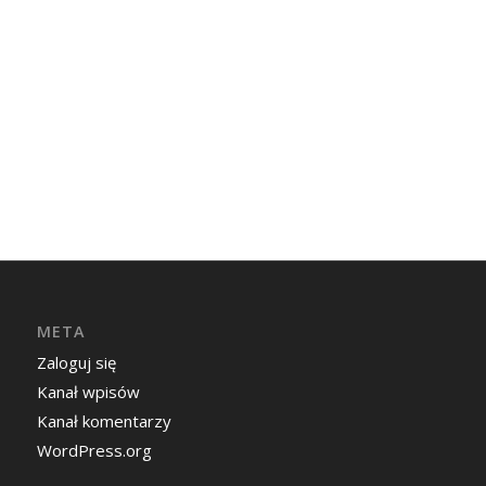
META
Zaloguj się
Kanał wpisów
Kanał komentarzy
WordPress.org